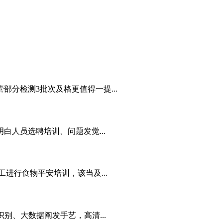
部分检测3批次及格更值得一提...
人员选聘培训、问题发觉...
进行食物平安培训，该当及...
、大数据阐发手艺，高清...