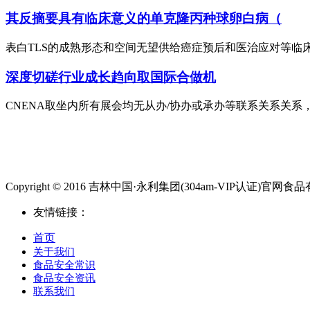
其反摘要具有临床意义的单克隆丙种球卵白病（
表白TLS的成熟形态和空间无望供给癌症预后和医治应对等临床
深度切磋行业成长趋向取国际合做机
CNENA取坐内所有展会均无从办/协办或承办等联系关系关系
Copyright © 2016 吉林中国·永利集团(304am-VIP认证)官网食品有限公
友情链接：
首页
关于我们
食品安全常识
食品安全资讯
联系我们