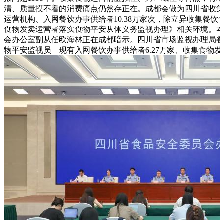
清、质量摸不着的消费痛点仍然存正在。成都会做为四川省收
运营机构、入网餐饮办事供给者10.38万家次，除立异收集
食物发卖运营者落实食物平安从体义务监视办理》相关环境。
会办公室副从任欧海林正在成都暗示。四川省市场监视办理局餐饮
物平安监视员，现有入网餐饮办事供给者6.27万家、收集食物