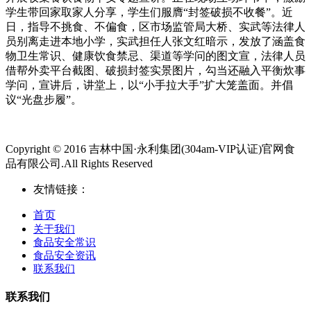
学生带回家取家人分享，学生们服膺“封签破损不收餐”。近
日，指导不挑食、不偏食，区市场监管局大桥、实武等法律人
员别离走进本地小学，实武担任人张文红暗示，发放了涵盖食
物卫生常识、健康饮食禁忌、渠道等学问的图文宣，法律人员
借帮外卖平台截图、破损封签实景图片，勾当还融入平衡炊事
学问，宣讲后，讲堂上，以“小手拉大手”扩大笼盖面。并倡
议“光盘步履”。
Copyright © 2016 吉林中国·永利集团(304am-VIP认证)官网食
品有限公司.All Rights Reserved
友情链接：
首页
关于我们
食品安全常识
食品安全资讯
联系我们
联系我们