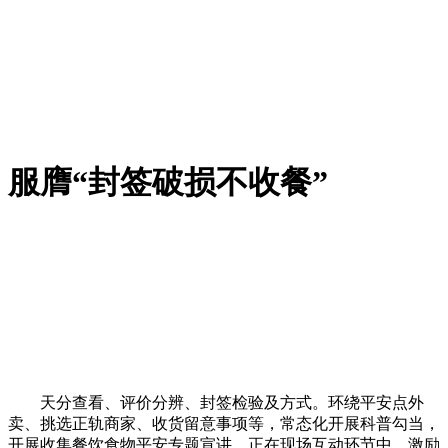
服膺“封签破损不收餐”
天分查看、评价分辨、封签检验及方式。环绕平安点外
卖、挑选正轨商家、收货留意事项等，常态化开展科普勾当，
开展收集餐饮食物平安专题宣讲。正在现场互动环节中，激励