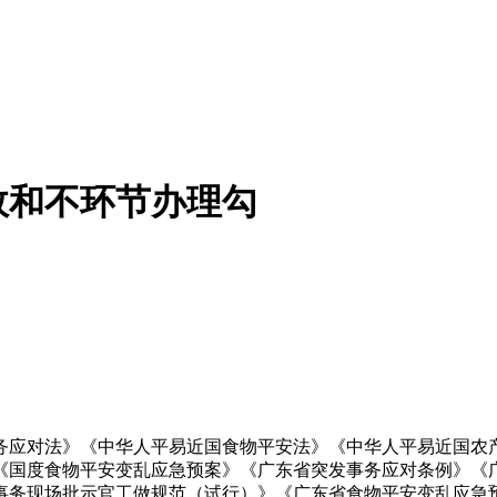
效和不环节办理勾
应对法》《中华人平易近国食物平安法》《中华人平易近国农产
《国度食物平安变乱应急预案》《广东省突发事务应对条例》《
事务现场批示官工做规范（试行）》《广东省食物平安变乱应急