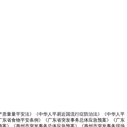
质量量平安法》《中华人平易近国流行症防治法》《中华人平
广东省食物平安条例》《广东省突发事务总体应急预案》《广东
预案》《惠州市突发事务总体应急预案》《惠州市突发事务现场