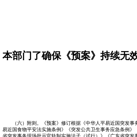
本部门了确保《预案》持续无
（六）附则。《预案》修订根据《中华人平易近国突发事务
易近国食物平安法实施条例》《突发公共卫生事务应急条例》
省突发事务现场批示官轨制实施法子（试行）》《广东省突发