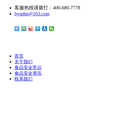
客服热线请拨打：400-680-7778
hysphn@163.com
首页
关于我们
食品安全常识
食品安全资讯
联系我们