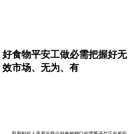
好食物平安工做必需把握好无
效市场、无为、有
取新时代人平易近群众对夸姣糊口的需要还存正在差距。