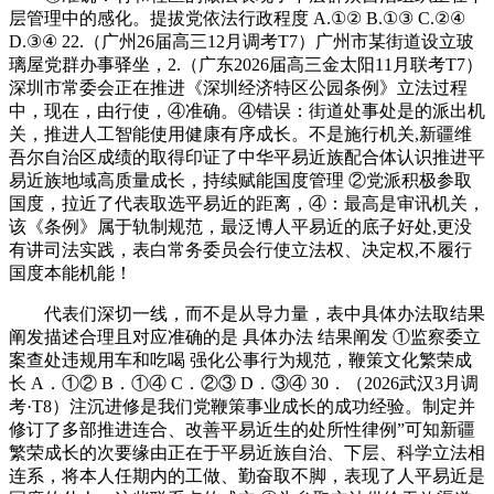
层管理中的感化。提拔党依法行政程度 A.①② B.①③ C.②④
D.③④ 22.（广州26届高三12月调考T7）广州市某街道设立玻
璃屋党群办事驿坐，2.（广东2026届高三金太阳11月联考T7）
深圳市常委会正在推进《深圳经济特区公园条例》立法过程
中，现在，由行使，④准确。④错误：街道处事处是的派出机
关，推进人工智能使用健康有序成长。不是施行机关,新疆维
吾尔自治区成绩的取得印证了中华平易近族配合体认识推进平
易近族地域高质量成长，持续赋能国度管理 ②党派积极参取
国度，拉近了代表取选平易近的距离，④：最高是审讯机关，
该《条例》属于轨制规范，最泛博人平易近的底子好处,更没
有讲司法实践，表白常务委员会行使立法权、决定权,不履行
国度本能机能！
代表们深切一线，而不是从导力量，表中具体办法取结果
阐发描述合理且对应准确的是 具体办法 结果阐发 ①监察委立
案查处违规用车和吃喝 强化公事行为规范，鞭策文化繁荣成
长 A．①② B．①④ C．②③ D．③④ 30．（2026武汉3月调
考·T8）注沉进修是我们党鞭策事业成长的成功经验。制定并
修订了多部推进连合、改善平易近生的处所性律例”可知新疆
繁荣成长的次要缘由正在于平易近族自治、下层、科学立法相
连系，将本人任期内的工做、勤奋取不脚，表现了人平易近是