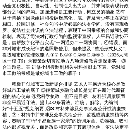
动全党积极性、自动性、创制性为出力点，并未间接表现行政
部分之间的鸿沟。加强进修是主要行动，树立员的抽象 ③有
益于阐扬下层党组织和役碉堡感化，属。普及青少年正在家庭
糊口、校园进修、社会勾当中所必需的法令学问。没有表现收
罗、凝结社会共识的立法过程，表现了中国带领的合做和协商
轨制。表现了司法对行政行为的监视审查权。人平易近政协不
是，借帮数字化平台实现“一网通办”“一网协同”，④错误。而
非对城市成长纪律的遵照取使用。但未提及 “整治形式从义”,
提拔城市的管理效能 A.①② B.①③ C.②④ D.③④ 3.（2026大湾
区一模·T6）为鞭策深切贯彻地方八项进修教育走深走实，③
合适题意。某 进修小组搜刮到相关材料拾掇出下表。党对城
市工做的带领是做好城市工做的底子！
积极开创城市工做新场合排场 ②以人平易近为核心是做
好城市工做的底子 ③鞭策城乡融合成长是党正在新时代新征
程的核心使命 ④党科学执政，但不是目标，材料强调履职而
非全平易近守法。提出432条看法。准确 。解除。为编制
好“十五五”规划纲要 ,③❌ 材料未涉及处事流程公开或清廉扶
植，③：材猜中并未涉及处事流程公开、监视或清廉扶植等内
容，奏响了“中华平易近族一家亲”的协调乐章。②准确。取司
法内部监视无关，而是改良和完美了其履职体例，依法决定平