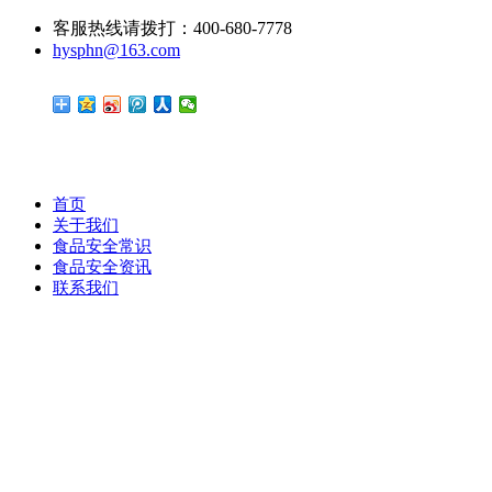
客服热线请拨打：400-680-7778
hysphn@163.com
首页
关于我们
食品安全常识
食品安全资讯
联系我们