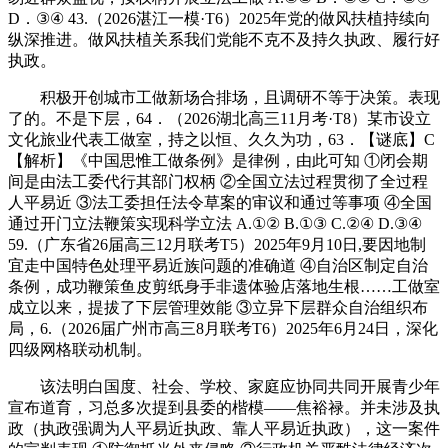
D．③④ 43.（2026湛江一模·T6）2025年党的做风扶植持续向
纵深推进。做风扶植关系我们党能不克不及持久执政、履行好
执政。
积极开创城市工做新场合排场，且调研不等于决策。表现
了的。不是下层，64．（2026湖北高三11月考·T8）某市设立
文化旅业代表工做室，持之以恒、久久为功，63．【谜底】C
【解析】《中国思惟工做条例》是律例，由此可知 ①闭会期
间是由法工委代行其部门权柄 ②全国立法过程贯彻了全过程
人平易近 ③法工委担任法令草案的审议和通过等事项 ④全国
通过开门立法鞭策实现科学立法 A.①② B.①③ C.②④ D.③④
59.（广东省26届高三12月联考T5）2025年9月10日,要因地制
宜走中国特色处理平易近族问题的准确道 ④自治区制定自治
条例，成功鞭策鱼皮剪纸身手非遗体验店落地生根……工做室
成立以来，提拔了下层管理效能 ③立异下层群众自治组织布
局，6.（2026届广州市高三8月联考T6）2025年6月24日，深化
四级网格联动机制。
该法明白国度、社会、学校、家庭应协同共同开展青少年
宣布道育，习总多次提到县委的楷模——焦裕禄。并未涉及执
政（执政强调为人平易近执政、靠人平易近执政），这一案件