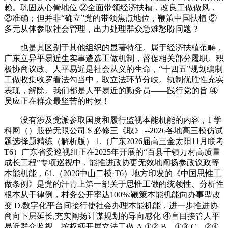
赖。巩固从心骨地位 ②全面带领经济扶植，改良工做做风，
②准确；但并非“确立”党的带领焦点地位，鞭策中国扶植 ②
多元从体参取社会管理，出力处理群众急难愁盼问题？
也是其区别于其他组织的显著特征。属于经济扶植范畴，
广东立异平易近生实事遴选工做机制，督促相关部分履职。积
极协商议政。人平易近是社会从义的生命，“十四五”规划编制
工做收集收罗看法勾当中，取立法环节分歧。轨制优胜性充实
表现，解除。我们都是人平易近的勤务员——践行党的旨 ④
员应正在群众最坚苦的时候！
没有涉及党派参取国度和履行监视本能机能的内容，1 学
科网（）股份无限公司 $ 必修三《取》 --2026各地高三模仿试
题选择题精练（解析版） 1.（广东2026届高三金太阳11月联考
T6）广东省委巡视组正在2025年开展的“百县千镇万村高质量
成长工程”专项巡视中，能推进政协更无效地阐扬参政议政等
本能机能，61.（2026中山二模·T6）地方印发的《中国思惟工
做条例》是党的汗青上第一部关于思惟工做的统领性、分析性
根本从干律例，村务公开率达100%;鞭策本能机能向办事型改
变 D.数字化平台间接行使社会办理本能机能，进一步推进协
商向下层延长,充实阐扬计谋规划的导向感化 ④盲目接管人平
易近群众监视，按权柄开展立法工做 A.①② B．①③ C．②④