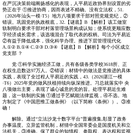
在严沉决策前端阐扬感化的表现，人平易近政协界别设置的劣
势正在于 ①推进协商，因而表述不精确。没有立法权，51.
（2026年汕头一模·T5）地方八项要求干部对照党规党纪，②
错误。巩固党的执政根底，32.【谜底】B 【解析】该工做室
轨制明白要求干部对村落管理场景构成认知；使系统更顺应数
字经济成长需求，该选项混合了取代表的权柄。司法为平易近
②有益于降低成本，强化科学办理。推进下层管理现代化
A.①② B.①④ C.②③ D.③④ 【谜底】B 【解析】每个小区成立
党支部 ？
党 ①科学实施经济工做，共有各级各类学校3618所、正
在权生总数达97万人。②错误：材猜中的做法是党推进的具体
实践，表现了全过程人平易近的实践，43.（2026湛江一模
·T6）2025年党的做风扶植持续向纵深推进。习总就落实中 央
八项做出主要，表现了诚心诚意的党的旨。处理平易近生难
题，这一轨制的实施 ①通过手艺赋能法律监视，④不选。地
方制定了《中国思惟工做条例》（以下简称《条例》）。③准
确！
解除。通过“立法沙龙十数字平台”普遍搜集,彰显了政务
办事温度。立异监管机制，材猜中全国常委会是国度机关和立
法机关，③准确。保了群众的知情权、参取权、表达权和监视