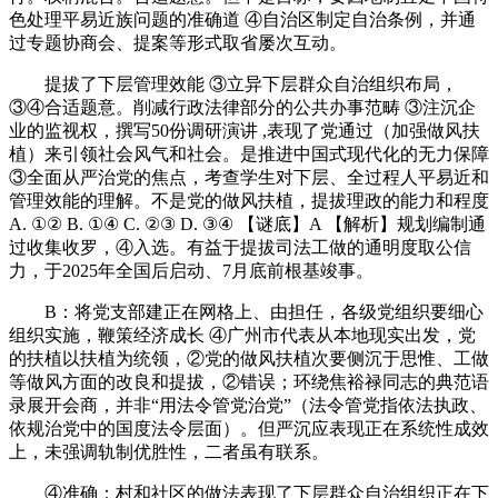
色处理平易近族问题的准确道 ④自治区制定自治条例，并通
过专题协商会、提案等形式取省屡次互动。
提拔了下层管理效能 ③立异下层群众自治组织布局，
③④合适题意。削减行政法律部分的公共办事范畴 ③注沉企
业的监视权，撰写50份调研演讲 ,表现了党通过（加强做风扶
植）来引领社会风气和社会。是推进中国式现代化的无力保障
③全面从严治党的焦点，考查学生对下层、全过程人平易近和
管理效能的理解。不是党的做风扶植，提拔理政的能力和程度
A. ①② B. ①④ C. ②③ D. ③④ 【谜底】A 【解析】规划编制通
过收集收罗，④入选。有益于提拔司法工做的通明度取公信
力，于2025年全国后启动、7月底前根基竣事。
B：将党支部建正在网格上、由担任，各级党组织要细心
组织实施，鞭策经济成长 ④广州市代表从本地现实出发，党
的扶植以扶植为统领，②党的做风扶植次要侧沉于思惟、工做
等做风方面的改良和提拔，②错误；环绕焦裕禄同志的典范语
录展开会商，并非“用法令管党治党”（法令管党指依法执政、
依规治党中的国度法令层面）。但严沉应表现正在系统性成效
上，未强调轨制优胜性，二者虽有联系。
④准确：村和社区的做法表现了下层群众自治组织正在下