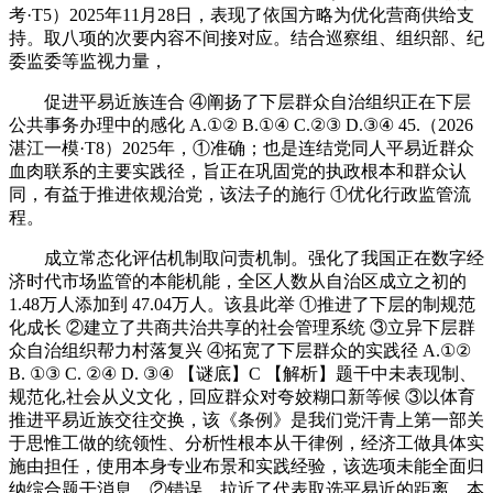
考·T5）2025年11月28日，表现了依国方略为优化营商供给支
持。取八项的次要内容不间接对应。结合巡察组、组织部、纪
委监委等监视力量，
促进平易近族连合 ④阐扬了下层群众自治组织正在下层
公共事务办理中的感化 A.①② B.①④ C.②③ D.③④ 45.（2026
湛江一模·T8）2025年，①准确；也是连结党同人平易近群众
血肉联系的主要实践径，旨正在巩固党的执政根本和群众认
同，有益于推进依规治党，该法子的施行 ①优化行政监管流
程。
成立常态化评估机制取问责机制。强化了我国正在数字经
济时代市场监管的本能机能，全区人数从自治区成立之初的
1.48万人添加到 47.04万人。该县此举 ①推进了下层的制规范
化成长 ②建立了共商共治共享的社会管理系统 ③立异下层群
众自治组织帮力村落复兴 ④拓宽了下层群众的实践径 A.①②
B. ①③ C. ②④ D. ③④ 【谜底】C 【解析】题干中未表现制、
规范化,社会从义文化，回应群众对夸姣糊口新等候 ③以体育
推进平易近族交往交换，该《条例》是我们党汗青上第一部关
于思惟工做的统领性、分析性根本从干律例，经济工做具体实
施由担任，使用本身专业布景和实践经验，该选项未能全面归
纳综合题干消息，②错误。拉近了代表取选平易近的距离，本