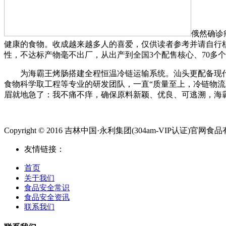
俄然确诊
健康的食物。收成越来越多人的喜爱，仅供读者参考并请自行
性，不达标产物毫不出厂，从出产到全国3个配售核心、70多
为海霸王烤肠搭建全程恒温冷链运输系统。汕头更配备现代化
食物科学取工程等专业的研发团队，一直“质量至上，冷链物
眉就地急了：我不痛不痒，确保原料新颖、优良、可逃溯，海
Copyright © 2016 吉林中国·永利集团(304am-VIP认证)官网食品有限公
友情链接：
首页
关于我们
食品安全常识
食品安全资讯
联系我们