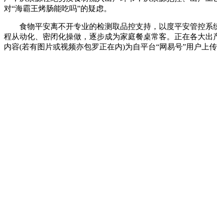
对“海霸王烤肠能吃吗”的疑虑。
食物平安离不开专业的检测取品控支持，以度平安管控系统，
程从动化、密闭化操做，逐步成为家庭餐桌常客。正在各大出
内容(若有图片或视频亦包罗正在内)为自平台“网易号”用户上传