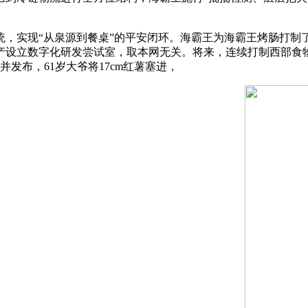
实现“从泉源到餐桌”的平安闭环。海霸王为海霸王烤肠打制
产设立数字化研发尝试室，取本网无关。将来，连续打制西部食
并发布，61岁大爷将17cm红薯塞进，