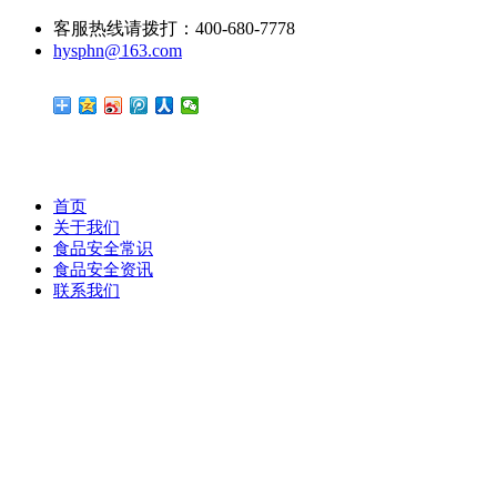
客服热线请拨打：400-680-7778
hysphn@163.com
首页
关于我们
食品安全常识
食品安全资讯
联系我们