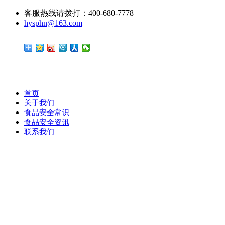
客服热线请拨打：400-680-7778
hysphn@163.com
首页
关于我们
食品安全常识
食品安全资讯
联系我们