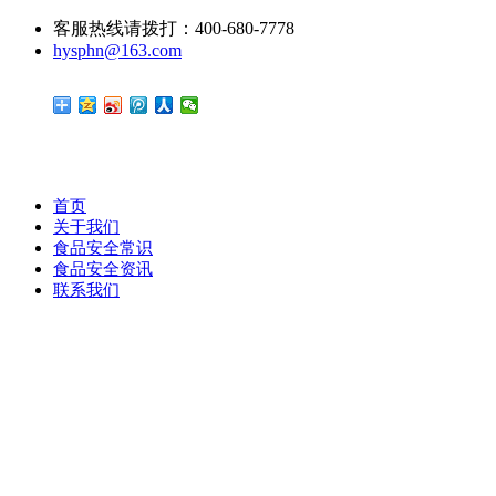
客服热线请拨打：400-680-7778
hysphn@163.com
首页
关于我们
食品安全常识
食品安全资讯
联系我们