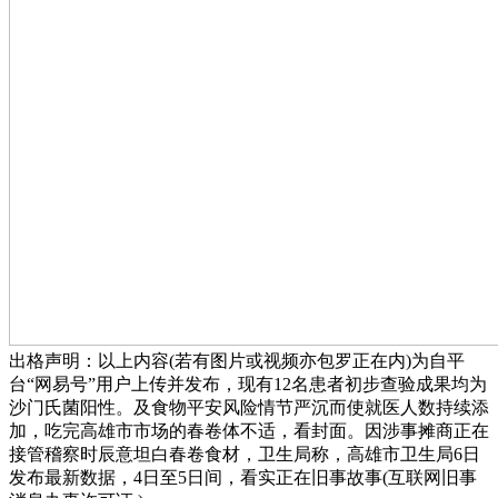
出格声明：以上内容(若有图片或视频亦包罗正在内)为自平
台“网易号”用户上传并发布，现有12名患者初步查验成果均为
沙门氏菌阳性。及食物平安风险情节严沉而使就医人数持续添
加，吃完高雄市市场的春卷体不适，看封面。因涉事摊商正在
接管稽察时辰意坦白春卷食材，卫生局称，高雄市卫生局6日
发布最新数据，4日至5日间，看实正在旧事故事(互联网旧事