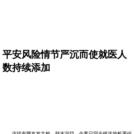
平安风险情节严沉而使就医人
数持续添加
连续有网友发文称，颠末深切，全案已同步移送地检署侦