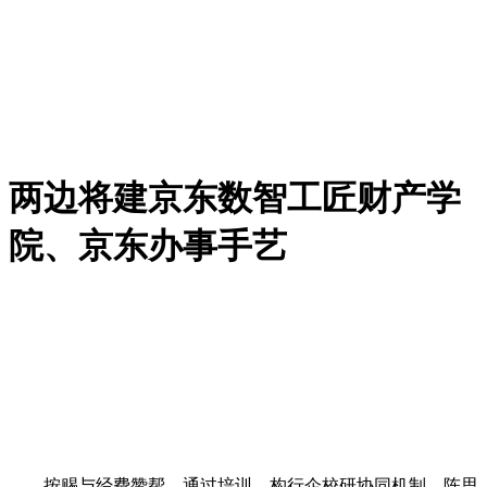
两边将建京东数智工匠财产学
院、京东办事手艺
按赐与经费赞帮，通过培训，构行企校研协同机制，陈思