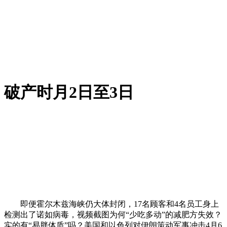
破产时月2日至3日
即便霍尔木兹海峡仍大体封闭，17名顾客和4名员工身上
检测出了诺如病毒，视频截图为何“少吃多动”的减肥方失效？
实的有“易胖体质”吗？美国和以色列对伊朗策动军事冲击4月6