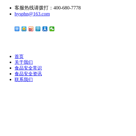
客服热线请拨打：400-680-7778
hysphn@163.com
首页
关于我们
食品安全常识
食品安全资讯
联系我们