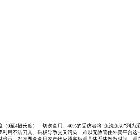
0至4摄氏度），切勿食用。40%的受访者将“免洗免切”列为
罗利用不洁刀具、砧板导致交叉污染，难以无效管住外卖平台这一
时暗示，发卖即食食用农产物应照实标明具体系体例做时间。明