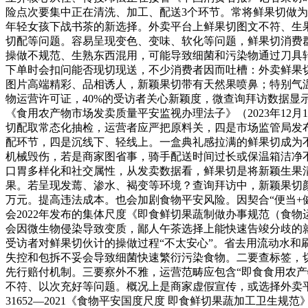
险点次要集中正在清洗、加工、配送3个环节。常将鲜果切做为
年轻女孩下战书茶的新选择。外卖平台上鲜果切图文不符、生果
切配等问题。容易呈现变色、变味、软化等问题，鲜果切消费群
操做不规范、生熟东西混用，可能导致细菌和污染物通过刀具转
下单时会扣问能否现切现送，不少消费者因而吐槽：外卖鲜果切
图片高端精彩、品相诱人，新颖果切带有天然果喷鼻；特别气
物运营许可证，40%的受访者关心新颖度，微查询拜访数据
《食用农产物市场发卖质量平安监视办理法子》（2023年12
切配取常态化抽检，运营者应严把原料关，四是市场监管局发布的
配环节，四是沉线下、轻线上。一盒典礼感拉满的鲜果切成为
机械毁伤，若是商家图省事，骑手配送时间过长或保温箱洁净
口胃多样化和社交属性，从发卖数据看，鲜果切是将新颖生果
果。若呈现发蔫、渗水、褐变等环境？查询拜访中，新颖果切颜
万元。提高违法成本。也会加剧食物平安风险。因契合“便当+
会2022年发布的集体尺度《即食鲜切果蔬制做办事规范（食
会因微生物侵染导致变质，鄙人午茶选择上能快速告竣分歧的
受访者对鲜果切伙计的操做过程“不太安心”。省去用流动水和
失控和包拆不妥会导致细菌快速繁衍污染食物。二要查标签，
先行赔付机制。三要察外不雅，运营范畴应包含“即食食用农产
不符、以次充好等问题。概况上是商家虚假宣传，或选择外卖平
31652—2021《食物平安国度尺度 即食鲜切果蔬加工卫