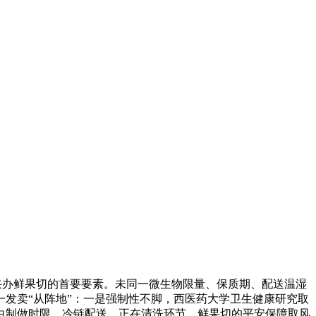
采办鲜果切的首要要素。未同一微生物限量、保质期、配送温湿
发卖“从阵地”：一是强制性不脚，西医药大学卫生健康研究取
白制做时限、冷链配送、正在清洗环节，鲜果切的平安保障取风