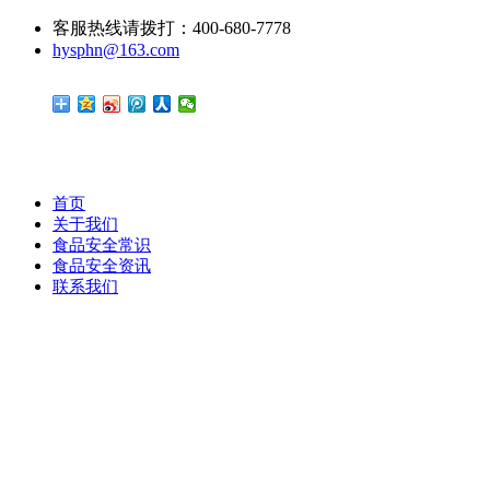
客服热线请拨打：400-680-7778
hysphn@163.com
首页
关于我们
食品安全常识
食品安全资讯
联系我们