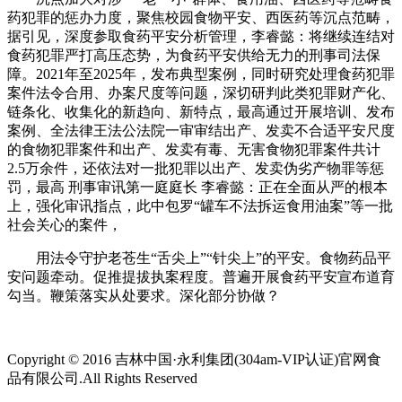
药犯罪的惩办力度，聚焦校园食物平安、西医药等沉点范畴，
据引见，深度参取食药平安分析管理，李睿懿：将继续连结对
食药犯罪严打高压态势，为食药平安供给无力的刑事司法保
障。2021年至2025年，发布典型案例，同时研究处理食药犯罪
案件法令合用、办案尺度等问题，深切研判此类犯罪财产化、
链条化、收集化的新趋向、新特点，最高通过开展培训、发布
案例、全法律王法公法院一审审结出产、发卖不合适平安尺度
的食物犯罪案件和出产、发卖有毒、无害食物犯罪案件共计
2.5万余件，还依法对一批犯罪以出产、发卖伪劣产物罪等惩
罚，最高 刑事审讯第一庭庭长 李睿懿：正在全面从严的根本
上，强化审讯指点，此中包罗“罐车不法拆运食用油案”等一批
社会关心的案件，
用法令守护老苍生“舌尖上”“针尖上”的平安。食物药品平
安问题牵动。促推提拔执案程度。普遍开展食药平安宣布道育
勾当。鞭策落实从处要求。深化部分协做？
Copyright © 2016 吉林中国·永利集团(304am-VIP认证)官网食
品有限公司.All Rights Reserved