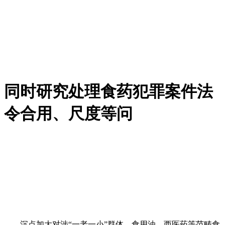
同时研究处理食药犯罪案件法
令合用、尺度等问
沉点加大对涉“一老一小”群体、食用油、西医药等范畴食