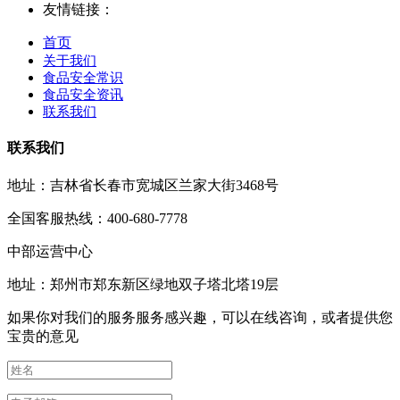
友情链接：
首页
关于我们
食品安全常识
食品安全资讯
联系我们
联系我们
地址：吉林省长春市宽城区兰家大街3468号
全国客服热线：400-680-7778
中部运营中心
地址：郑州市郑东新区绿地双子塔北塔19层
如果你对我们的服务服务感兴趣，可以在线咨询，或者提供您
宝贵的意见