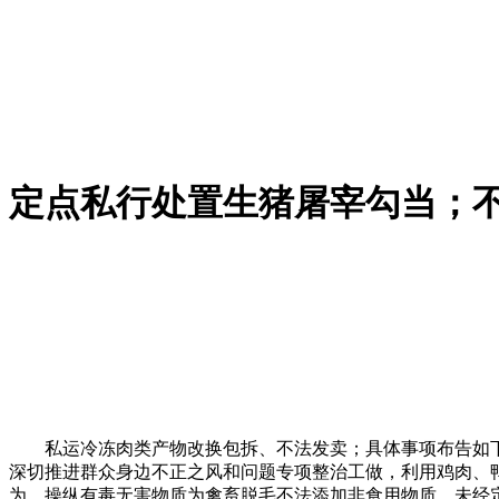
定点私行处置生猪屠宰勾当；
私运冷冻肉类产物改换包拆、不法发卖；具体事项布告如下
深切推进群众身边不正之风和问题专项整治工做，利用鸡肉、
为，操纵有毒无害物质为禽畜脱毛不法添加非食用物质。未经