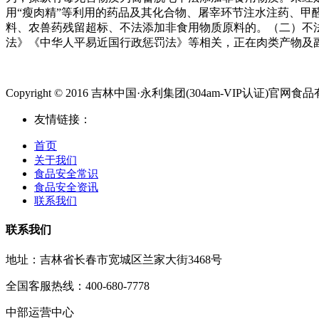
用“瘦肉精”等利用的药品及其化合物、屠宰环节注水注药、甲
料、农兽药残留超标、不法添加非食用物质原料的。（二）不
法》《中华人平易近国行政惩罚法》等相关，正在肉类产物及
Copyright © 2016 吉林中国·永利集团(304am-VIP认证)官网食品有限公
友情链接：
首页
关于我们
食品安全常识
食品安全资讯
联系我们
联系我们
地址：吉林省长春市宽城区兰家大街3468号
全国客服热线：400-680-7778
中部运营中心