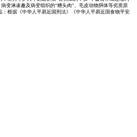
、病变淋凑趣及病变组织的“糟头肉”、毛皮动物胴体等劣质原
品；根据《中华人平易近国刑法》《中华人平易近国食物平安