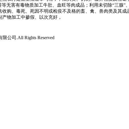
醛等无害有毒物质加工牛肚、血旺等肉成品；利用未切除“三腺”
法收购、毒死、死因不明或检疫不及格的畜、禽、兽肉类及其成
副产物加工中掺假、以次充好，
司.All Rights Reserved