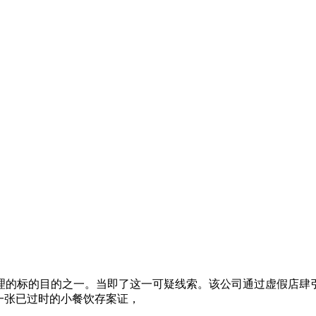
标的目的之一。当即了这一可疑线索。该公司通过虚假店肆引
一张已过时的小餐饮存案证，