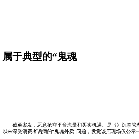
属于典型的“鬼魂
截至案发，恶意抢夺平台流量和买卖机遇。是《》沉拳管理的
以来深受消费者诟病的“鬼魂外卖”问题，发觉该店现场仅公示