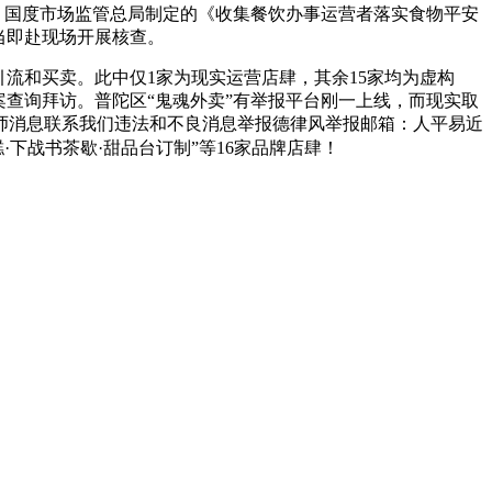
暂行》，国度市场监管总局制定的《收集餐饮办事运营者落实食物平安
当即赴现场开展核查。
流和买卖。此中仅1家为现实运营店肆，其余15家均为虚构
查询拜访。普陀区“鬼魂外卖”有举报平台刚一上线，而现实取
律师消息联系我们违法和不良消息举报德律风举报邮箱：人平易近
·下战书茶歇·甜品台订制”等16家品牌店肆！