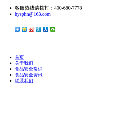
客服热线请拨打：400-680-7778
hysphn@163.com
首页
关于我们
食品安全常识
食品安全资讯
联系我们