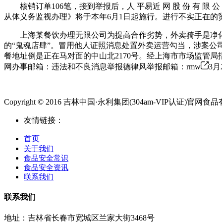
核销订单106笔，接到举报后，人 平易近 网 股 份 有 限
从体义务监视办理》将于本年6月1日起施行。进行不实正在的
上海某餐饮办理无限公司为提高合作劣势，外卖骑手是净化外卖
的“鬼魂店肆”。冒用他人证照消息处置外卖运营勾当，涉案公
餐地址倒是正在马对面的中山北2170号。经上海市市场监管
网办事邮箱：违法和不良消息举报德律风举报邮箱：rmw
3
Copyright © 2016 吉林中国·永利集团(304am-VIP认证)官网食品有限公
友情链接：
首页
关于我们
食品安全常识
食品安全资讯
联系我们
联系我们
地址：吉林省长春市宽城区兰家大街3468号