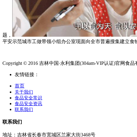
题，
平安示范城市工做带领小组办公室现面向全市普遍搜集建立食
Copyright © 2016 吉林中国·永利集团(304am-VIP认证)官网食品有限公
友情链接：
首页
关于我们
食品安全常识
食品安全资讯
联系我们
联系我们
地址：吉林省长春市宽城区兰家大街3468号