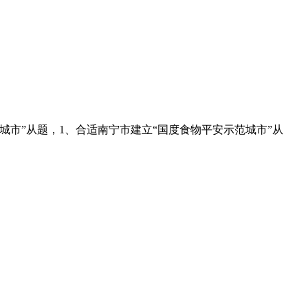
城市”从题，1、合适南宁市建立“国度食物平安示范城市”从