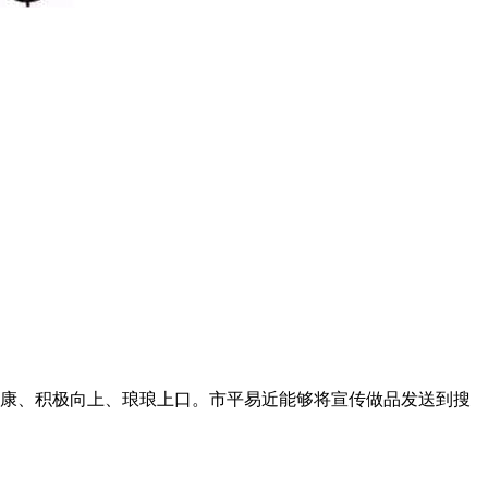
健康、积极向上、琅琅上口。市平易近能够将宣传做品发送到搜