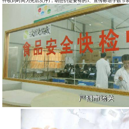
件收到时间为先后次序)；胡想仍是要有的3、宣传标语字数节制