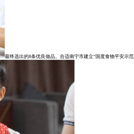
最终选出的8条优良做品。合适南宁市建立“国度食物平安示范