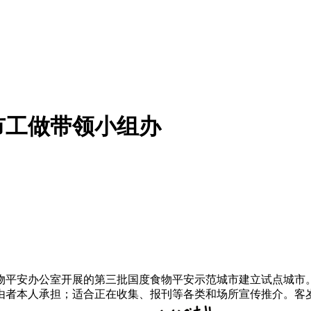
市工做带领小组办
平安办公室开展的第三批国度食物平安示范城市建立试点城市。
由者本人承担；适合正在收集、报刊等各类和场所宣传推介。客