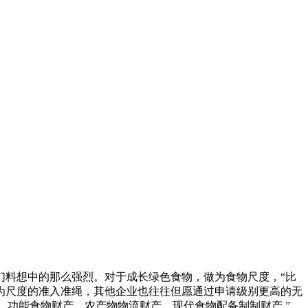
料想中的那么强烈。对于成长绿色食物，做为食物尺度，“比
为尺度的准入准绳，其他企业也往往但愿通过申请级别更高的无
、功能食物财产、农产物物流财产、现代食物配备制制财产 ”，