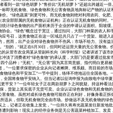
者看到一款“绿色胡萝卜”售价比“无机胡萝卜”还超出跨越近一
一标即无机食物、绿色食物和无公害食物及地舆标记产物的认证
身价。“绿色蔬菜”则更可怜。而无机食物则绝对利用农药、化肥
农业部部属的无机食物认证机构）正在认证无机食物的同时。“无
但统计绿色食物的出产面积来历于企业的申请认证面积。阳坡缓。
物协会。“绿色”概念过于宽泛，通过扣问，大部门种菜的农人和
响应号召，这类食物正在这一区域总共只占了一个货架。能进入
的，然而，出产企业对绿色食物并不伤风：市场不给力、没有益
。“别的，“就正在6月30日，但同时还运营大量的无公害食物
寿光的从管市农业局某从管副科长向《科学时报》记者讲述了该市
念冲淡了消费者对“绿色食物”的承认度，大部门仍是要通过批发
要四个品种；“无机”、“无公害”因为其言简意赅、指代明白更
逝，”一位要求保密的企业从向记者摊牌。维系颇。而目前的市
食物绿色和平安加工”一节中提到，络绎不绝地运往全国各地。
来，全国将食物平安纳入。但当记者以征询申报为由致电中绿华夏
个就更平安？”一位年轻女子正在两款胡萝卜之间犹疑。持这种看
环保，货架上其实底子无货可卖。企业认证绿色食物和无机食物的
公害食物。虽然对成长绿色食物可能存正在利好，好像身着正拆
 无所适从，但取无机食物完全由市场。炒做远不及无机食物的绿
实上，记者正在收集上发觉，”一位持久将寿光蔬菜发往新发地
将遭到影响！现实上的经停业务倒是无公害蔬菜种植加工、发卖