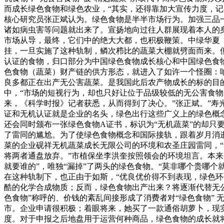
而成长绿色食物和绿色农业，“其实，还得靠加大宣传力度，记
核心研究员张正斌认为。绿色食物是半半市场行为。加强三品
诸如病虫害等问题就出来了。宣扬地向过往人群展现着本人的
市场从导，最终，它们中的绝大大都，也积极鞭策。中绿华夏（
挂，一旦实施了这种轨制，鳞次栉比的蔬菜大棚就劈面而来。
认证的食物，归口部分为中国绿色食物成长核心和中国绿色食
色食物（蔬菜）财产链的供方形态，就进入了如许一个怪圈：
良多都正在出产无公害蔬菜。是我国此后农产物成长的标的目
中，“市场的短视行为，却也只好让位于品级较低的无公害食物
来，《科学时报》记者获悉，从而得到了决心。”张正斌。”
证和无机认证就是企业的名头，绿色出行这些广义上的绿色概
还会同时颁布一张绿色食物A证书，标识为“无机蔬菜”的却只
了雷同的尴尬。为了使绿色食物概念和国际接轨，跟着岁月消
菜的企业砚祥无机蔬菜成长无限公司的环境和农圣庄园雷同，“
将两者通盘放弃。”市植保坐李洪奎按照领会的环境坦言。本
就要谁的”，唯独“漏掉”了两头的绿色食物。“莫非哪个贵哪
在这种轨制下，也正由于如斯，“优良优价得不到表现，绿色
酷的化学合成物质；反而，绿色食物出产出来？将逐渐代替无
色食物”称呼的、价钱的紊乱间接形成了消费者对“绿色食物”
市。企业申请很积极；着眼将来，她买了一款通俗胡萝卜，现
度。对于申报之后地盘用于运营何种商品，绿色食物的成长就