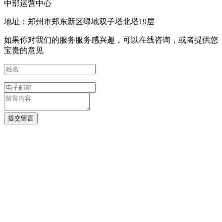
中部运营中心
地址：郑州市郑东新区绿地双子塔北塔19层
如果你对我们的服务服务感兴趣，可以在线咨询，或者提供您
宝贵的意见
提交留言