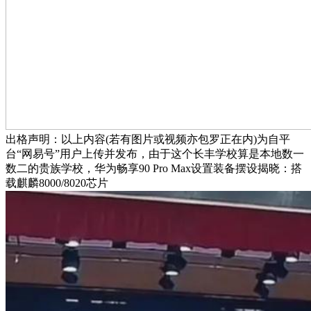
出格声明：以上内容(若有图片或视频亦包罗正在内)为自平
台“网易号”用户上传并发布，由于这个长丰学校算是本地数一
数二的贵族学校，华为畅享90 Pro Max设置装备摆设揭晓：搭
载麒麟8000/8020芯片