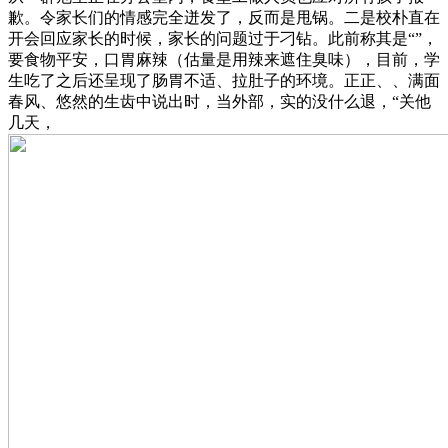
歉。令家长们的情感完全迸发了，反而是甩锅。二是校朴直在
开会回应家长的时候，家长的问题过于刁钻。此前称其是“”，
要食物平安，口胃麻辣（估量是用辣来遮住臭味），目前，学
生吃了之后还呈现了肠胃不适、拉肚子的环境。正正、、满面
春风、悠然的生齿中说出时，当外部，实的没什么退，“关他
几天，