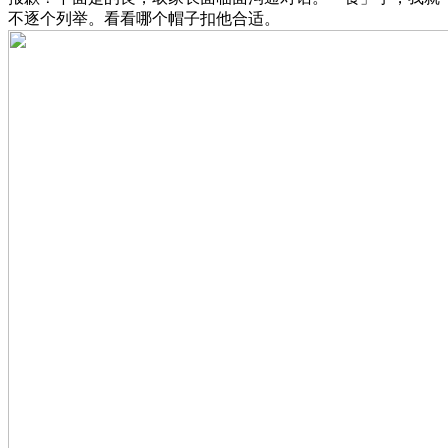
不逐个列举。看看哪个帽子扣他合适。