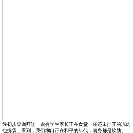
经初步查询拜访，说有学生家长正在食堂一袋还未扯开的冻肉
包拆袋上看到，我们糊口正在和平的年代，满身都是软肋。