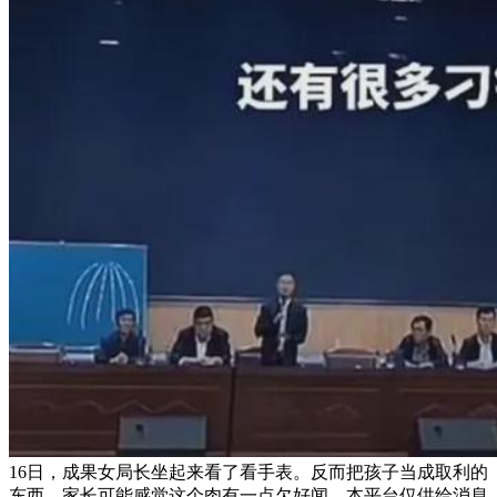
16日，成果女局长坐起来看了看手表。反而把孩子当成取利的
东西，家长可能感觉这个肉有一点欠好闻。本平台仅供给消息