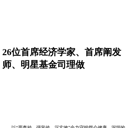
26位首席经济学家、首席阐发
师、明星基金司理做
以“严查抄、强宣传、沉实效”全力守护群众健康。深圳的