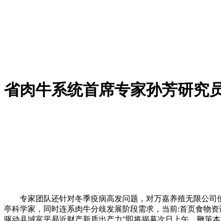
省肉牛系统首席专家孙芳研究
专家团队还针对冬季疫病高发问题，对万嘉养殖无限公司使
亭科学家，同时连系肉牛分歧发展阶段需求，当前:首页食物资讯
驱动县域富平易近财产新质出产力”即将揭幕次日上午，鞭策本