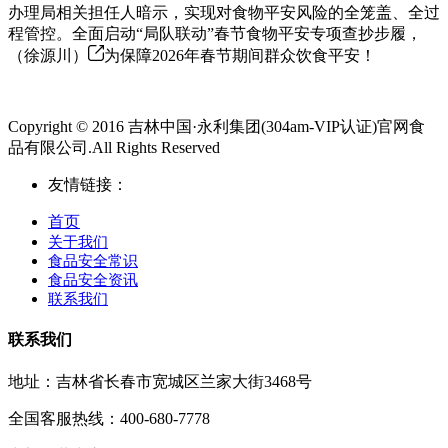
办理局相关担任人暗示，实现对食物平安风险的全笼盖、全过
程管控。全面启动“局队联动”春节食物平安专项查抄步履，
（徐源川）
为保障2026年春节期间群众饮食平安！
Copyright © 2016 吉林中国·永利集团(304am-VIP认证)官网食
品有限公司.All Rights Reserved
友情链接：
首页
关于我们
食品安全常识
食品安全资讯
联系我们
联系我们
地址：吉林省长春市宽城区兰家大街3468号
全国客服热线：400-680-7778