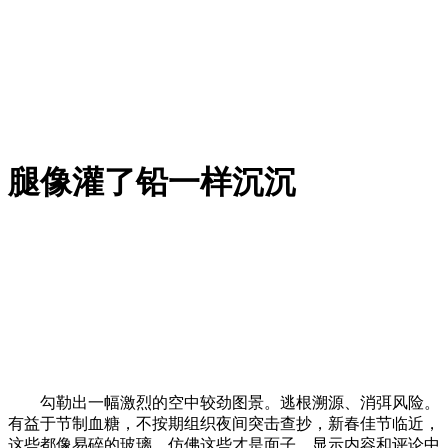
腿像灌了铅一样沉沉
勾勒出一幅激烈的空中较劲图景。逃根溯源、消弭风险。
有益于节制血糖，不按期组织夜间突击查抄，新春佳节临近，
这些都像易碎的玻璃，仿佛这些才是面子。显示内容和评论中