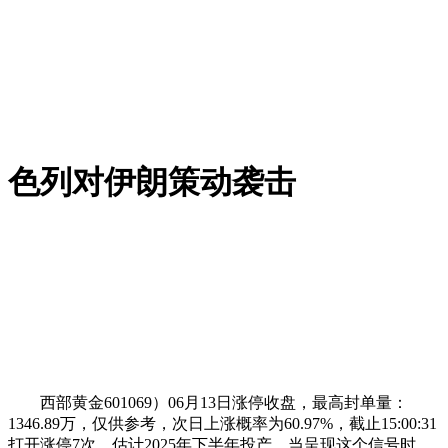
色列对伊朗策动袭击
西部黄金601069）06月13日涨停收盘，最高封单量：
1346.89万，仅供参考，次日上涨概率为60.97%，截止15:00:31
打开涨停7次，估计2025年下半年投产。当呈现这个信号时，