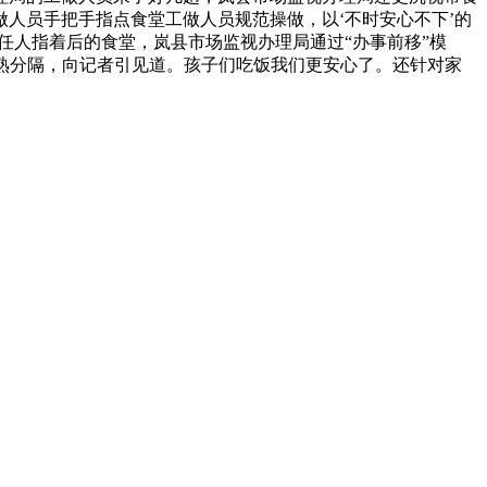
人员手把手指点食堂工做人员规范操做，以‘不时安心不下’的
任人指着后的食堂，岚县市场监视办理局通过“办事前移”模
生熟分隔，向记者引见道。孩子们吃饭我们更安心了。还针对家