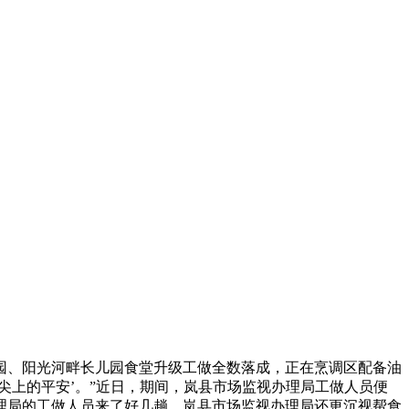
、阳光河畔长儿园食堂升级工做全数落成，正在烹调区配备油
尖上的平安’。”近日，期间，岚县市场监视办理局工做人员便
理局的工做人员来了好几趟，岚县市场监视办理局还更沉视帮食