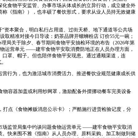
深化食物平安监管、办事市场从体成长的立异行动，成立健全外
简称《指南》），也丰硕了餐饮形式，要求从业人员持无效健康
同开”资本聚合，明白私行占用道、过街天桥、地下通道等公共场
设取精准对接今日导读：奶茶品牌开螺蛳粉店 订价55元一碗；
视办理局关于除夕、春节期间食物平安抽检环境的布告（2026年第
物运营单元 ——建牢食物平安取消费防地正在人员办理方面，
、口罩、帽子。但也陪伴食物平安现患。通过通顺渠道，连
气。
营行为，也为激活城市消费活力、推进餐饮业规范健康成长供
求盛放食物容器加盖或利用纱网罩，激励配备外摆挪动餐车完美设备
，打点《食物摊贩消息公示卡》；严酷施行进货检验记度，分
场监管局集中约谈问题食物运营单元 ——建牢食物平安取消
质。快来围不雅《指南》从人员办理、原料采购、加工制做到储