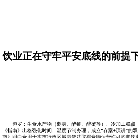
饮业正在守牢平安底线的前提
包罗：生食水产物（刺身、醉虾、醉蟹等）、冷加工糕点（
《指南》出格强化时间、温度节制办理，成立“存案+演讲”的
南》明白合用于本市行政区域内依法取得食物运营许可的餐饮