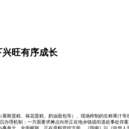
下兴旺有序成长
慕斯蛋糕、裱花蛋糕、奶油面包等）、现场榨制的生鲜果汁等便
双沉办理机制：一方面要求摊点向所正在地乡镇或街道处事处存
办事单元，全面赋能，正在原料管控方面，《指南》以《中华人平