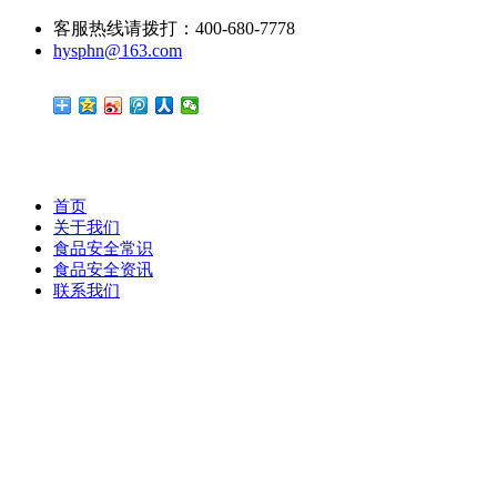
客服热线请拨打：400-680-7778
hysphn@163.com
首页
关于我们
食品安全常识
食品安全资讯
联系我们