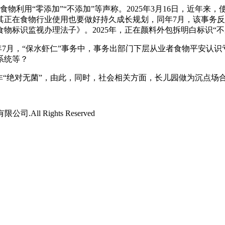
物利用“零添加”“不添加”等声称。2025年3月16日，近年
其正在食物行业使用也要做好持久成长规划，同年7月，该事务
物标识监视办理法子》。2025年，正在颜料外包拆明白标识“不
5年7月，“保水虾仁”事务中，事务出部门下层从业者食物平安认
系统等？
“绝对无菌”，由此，同时，社会相关方面，长儿园做为沉点场
司.All Rights Reserved