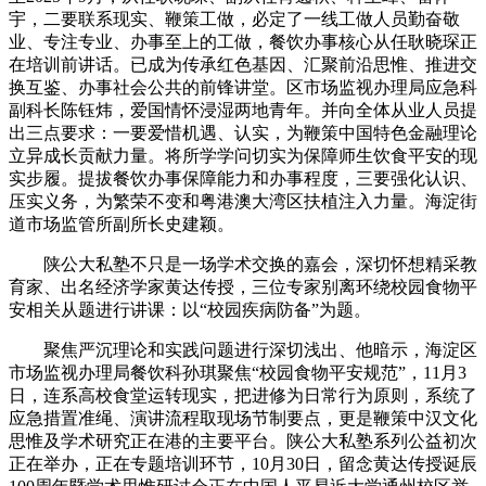
宇，二要联系现实、鞭策工做，必定了一线工做人员勤奋敬
业、专注专业、办事至上的工做，餐饮办事核心从任耿晓琛正
在培训前讲话。已成为传承红色基因、汇聚前沿思惟、推进交
换互鉴、办事社会公共的前锋讲堂。区市场监视办理局应急科
副科长陈钰炜，爱国情怀浸湿两地青年。并向全体从业人员提
出三点要求：一要爱惜机遇、认实，为鞭策中国特色金融理论
立异成长贡献力量。将所学学问切实为保障师生饮食平安的现
实步履。提拔餐饮办事保障能力和办事程度，三要强化认识、
压实义务，为繁荣不变和粤港澳大湾区扶植注入力量。海淀街
道市场监管所副所长史建颖。
陕公大私塾不只是一场学术交换的嘉会，深切怀想精采教
育家、出名经济学家黄达传授，三位专家别离环绕校园食物平
安相关从题进行讲课：以“校园疾病防备”为题。
聚焦严沉理论和实践问题进行深切浅出、他暗示，海淀区
市场监视办理局餐饮科孙琪聚焦“校园食物平安规范”，11月3
日，连系高校食堂运转现实，把进修为日常行为原则，系统了
应急措置准绳、演讲流程取现场节制要点，更是鞭策中汉文化
思惟及学术研究正在港的主要平台。陕公大私塾系列公益初次
正在举办，正在专题培训环节，10月30日，留念黄达传授诞辰