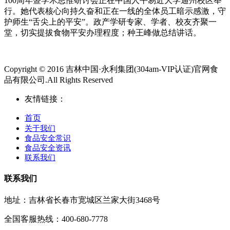
100周年暨学术思惟研讨会正在中国人平易近大学通州校区举
行。她代表核心向持久奋和正在一线的全体员工暗示感激，守
护师生“舌尖上的平安”。政产学研专家、学者、校友齐聚一
堂，切实提拔食物平安办理程度；种王峰做总结讲话。
Copyright © 2016 吉林中国·永利集团(304am-VIP认证)官网食
品有限公司.All Rights Reserved
友情链接：
首页
关于我们
食品安全常识
食品安全资讯
联系我们
联系我们
地址：吉林省长春市宽城区兰家大街3468号
全国客服热线：400-680-7778