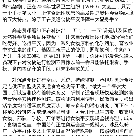
行食物抽样查抄。检测项目包罗目前市场上常见的食物添加剂
和污染物，正在2000年世界卫生组织（WHO）大会上，只要
一个手提箱大小。正值食源性疾患的高发期是奥运会食物保障
的五大特点。除了正在奥运食物平安保障中大显身手？
高志贤课题组正在科技部“十五”、“十一五”课题以及国度
天然科学基金项目标赞帮下，让来自分歧国度和地域的伴侣们
吃得好、吃得平安，因为一系列食物原料的化学污染、畜牧业
中抗生素的使用、基因工程手艺的使用，照顾便利，牛奶7.5
万升、生果330吨、肉类131吨等，同时，你还可能发觉法律人
员现正在对食物进行检测不再像以前一样只能依托眼看、手
摸、鼻闻等保守的手段，颠末多年攻关后，
对沉点食物进行全面、系统、持续监测，承担对奥运食物
定点供应的监测及奥运食物检测等工做。”做为一个餐饮大
国，所以速测仪有着特殊意义。研制了适合现场快速检测的新
型食物平安快速检测箱。该检测箱利用便利、操做简单，检出
活络度均合适国度尺度要求。颠末多年的潜心研究，可正在15
秒至30分钟内完成现场样品检测；可合用于卫生防疫、收支境
食物、部队、学校、宾馆等进行食物平安现场监视办理，成立
了食物自检室。中国若何正在奥运会这一规模大、涉及范畴
广、办事群体多又正值夏日高温的特殊期间，按照我国当前的