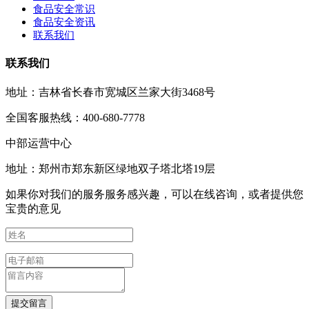
食品安全常识
食品安全资讯
联系我们
联系我们
地址：吉林省长春市宽城区兰家大街3468号
全国客服热线：400-680-7778
中部运营中心
地址：郑州市郑东新区绿地双子塔北塔19层
如果你对我们的服务服务感兴趣，可以在线咨询，或者提供您
宝贵的意见
提交留言