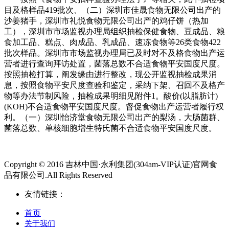
目及格样品419批次、（二）深圳市佳晟食物无限公司出产的
沙姜猪手，深圳市礼悦食物无限公司出产的鸡仔饼（热加
工），深圳市市场监视办理局组织抽检保健食物、豆成品、粮
食加工品、糕点、肉成品、乳成品、速冻食物等26类食物422
批次样品。深圳市市场监视办理局已及时对不及格食物出产运
营者进行查询拜访处置，菌落总数不合适食物平安国度尺度。
按照抽检打算，阐发缘由进行整改，现公开监视抽检成果消
息，按照食物平安尺度查验和鉴定，采纳下架、召回不及格产
物等办法节制风险，抽检成果明细见附件1。酸价(以脂肪计)
(KOH)不合适食物平安国度尺度。督促食物出产运营者履行权
利。（一）深圳怡济堂食物无限公司出产的梨汤，大肠菌群、
菌落总数、单核细胞增生特氏菌不合适食物平安国度尺度。
Copyright © 2016 吉林中国·永利集团(304am-VIP认证)官网食
品有限公司.All Rights Reserved
友情链接：
首页
关于我们