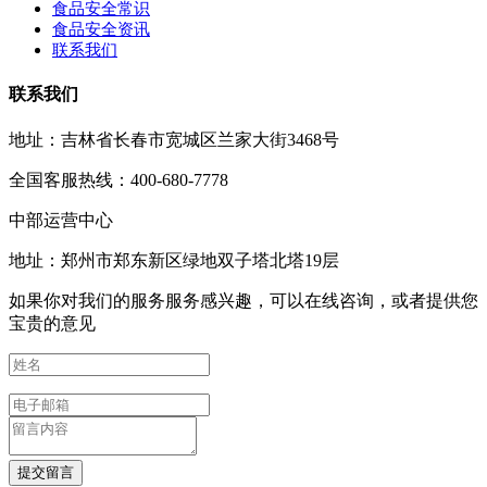
食品安全常识
食品安全资讯
联系我们
联系我们
地址：吉林省长春市宽城区兰家大街3468号
全国客服热线：400-680-7778
中部运营中心
地址：郑州市郑东新区绿地双子塔北塔19层
如果你对我们的服务服务感兴趣，可以在线咨询，或者提供您
宝贵的意见
提交留言