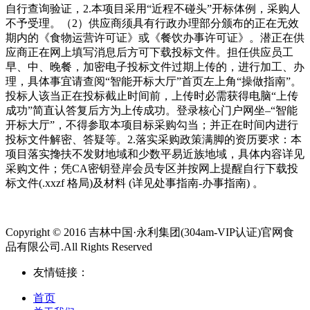
自行查询验证，2.本项目采用“近程不碰头”开标体例，采购人
不予受理。（2）供应商须具有行政办理部分颁布的正在无效
期内的《食物运营许可证》或《餐饮办事许可证》。潜正在供
应商正在网上填写消息后方可下载投标文件。担任供应员工
早、中、晚餐，加密电子投标文件过期上传的，进行加工、办
理，具体事宜请查阅“智能开标大厅”首页左上角“操做指南”。
投标人该当正在投标截止时间前，上传时必需获得电脑“上传
成功”简直认答复后方为上传成功。登录核心门户网坐–“智能
开标大厅”，不得参取本项目标采购勾当；并正在时间内进行
投标文件解密、答疑等。2.落实采购政策满脚的资历要求：本
项目落实搀扶不发财地域和少数平易近族地域，具体内容详见
采购文件；凭CA密钥登岸会员专区并按网上提醒自行下载投
标文件(.xxzf 格局)及材料 (详见处事指南-办事指南) 。
Copyright © 2016 吉林中国·永利集团(304am-VIP认证)官网食
品有限公司.All Rights Reserved
友情链接：
首页