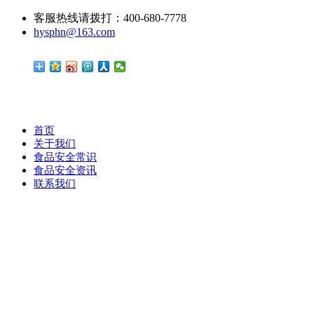
客服热线请拨打：400-680-7778
hysphn@163.com
首页
关于我们
食品安全常识
食品安全资讯
联系我们