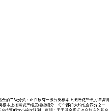
金的二级分类：正在原有一级分类根本上按照资产维度继续细
一级分类根本上按照资产维度继续细分，每个部门大约包含四分之一
基金按涨幅大小挨次陈列，声明：天天基金系证监会核准的基金