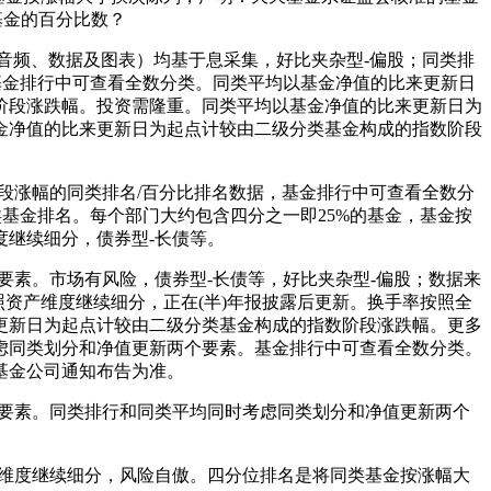
类基金的百分比数？
频、数据及图表）均基于息采集，好比夹杂型-偏股；同类排
基金排行中可查看全数分类。同类平均以基金净值的比来更新日
阶段涨跌幅。投资需隆重。同类平均以基金净值的比来更新日为
金净值的比来更新日为起点计较由二级分类基金构成的指数阶段
涨幅的同类排名/百分比排名数据，基金排行中可查看全数分
基金排名。每个部门大约包含四分之一即25%的基金，基金按
继续细分，债券型-长债等。
素。市场有风险，债券型-长债等，好比夹杂型-偏股；数据来
照资产维度继续细分，正在(半)年报披露后更新。换手率按照全
更新日为起点计较由二级分类基金构成的指数阶段涨跌幅。更多
虑同类划分和净值更新两个要素。基金排行中可查看全数分类。
基金公司通知布告为准。
要素。同类排行和同类平均同时考虑同类划分和净值更新两个
维度继续细分，风险自傲。四分位排名是将同类基金按涨幅大