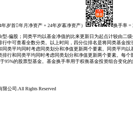
24年岁首年月净资产 + 24年岁暮净资产）
换手率 
-偏股；同类平均以基金净值的比来更新日为起点计较由二级
排行中可查看全数分类。以上时间，四分位排名是将同类基金按
和同类平均同时考虑同类划分和净值更新两个要素。同类平均以
类排行和同类平均同时考虑同类划分和净值更新两个要素。每个部
于95%的股票型基金。基金换手率用于权衡基金投资组合变化的
司.All Rights Reserved