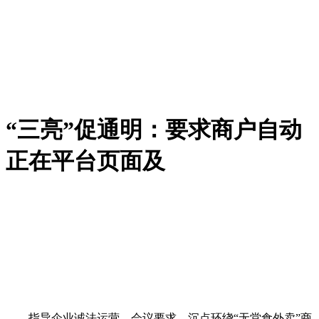
“三亮”促通明：要求商户自动
正在平台页面及
指导企业诚法运营，会议要求，沉点环绕“无堂食外卖”商