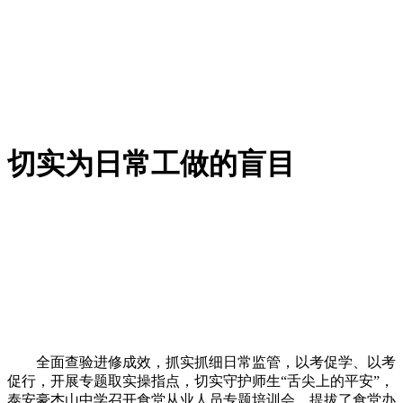
切实为日常工做的盲目
全面查验进修成效，抓实抓细日常监管，以考促学、以考
促行，开展专题取实操指点，切实守护师生“舌尖上的平安”，
泰安豪杰山中学召开食堂从业人员专题培训会。提拔了食堂办