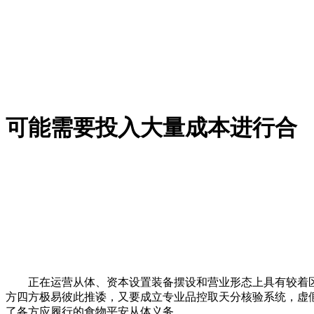
可能需要投入大量成本进行合
正在运营从体、资本设置装备摆设和营业形态上具有较着区别
方四方极易彼此推诿，又要成立专业品控取天分核验系统，虚
了各方应履行的食物平安从体义务。