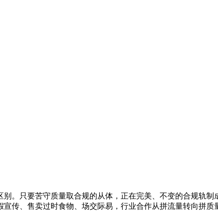
。只要苦守质量取合规的从体，正在完美、不变的合规轨制成
假宣传、售卖过时食物、场交际易，行业合作从拼流量转向拼质