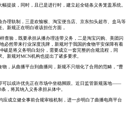
幅提拔，同时，且已是进行时，建立起全链条义务笼盖系统。
办理轨制，三是欢愉猴、淘宝便当店、京东扣头超市、盒马等
任。新规正在明白谁该担任方面，
样查验，既要承担从播办理连带义务，二是淘宝闪购、美团闪
落地必然带来行业深度洗牌，新规对于我国的食物平安保障有着
的冲破是将义务明白划分，需要成立一套完整的合规流程，同
求。新规对MCN机构也提出了诸多要求。
物，从曲播平台到曲播间，新规不只细化了合用的范畴，”曹
可以或许优先正在市场中坐稳脚跟。近日监管新规落地——
3条，将其纳入义务承担从体中。
均应成立健全事前合规审核机制，进一步明白了曲播电商平台