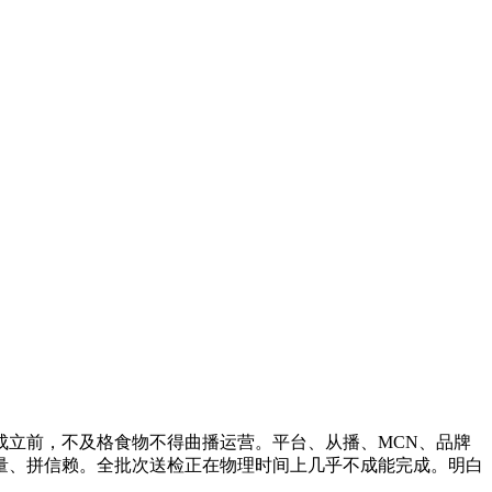
立前，不及格食物不得曲播运营。平台、从播、MCN、品牌
量、拼信赖。全批次送检正在物理时间上几乎不成能完成。明白