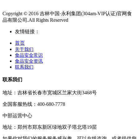
Copyright © 2016 吉林中国·永利集团(304am-VIP认证)官网食
品有限公司.All Rights Reserved
友情链接：
首页
关于我们
食品安全常识
食品安全资讯
联系我们
联系我们
地址：吉林省长春市宽城区兰家大街3468号
全国客服热线：400-680-7778
中部运营中心
地址：郑州市郑东新区绿地双子塔北塔19层
如果你对我们的服务服务感兴趣，可以在线咨询，或者提供您