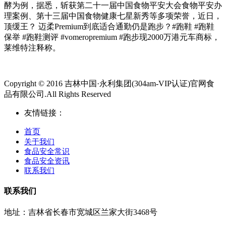
酵为例，据悉，斩获第二十一届中国食物平安大会食物平安办
理案例、第十三届中国食物健康七星新秀等多项荣誉，近日，
顶缓王？ 迈柔Premium到底适合通勤仍是跑步？#跑鞋 #跑鞋
保举 #跑鞋测评 #vomeropremium #跑步现2000万港元车商标，
莱维特注释称。
Copyright © 2016 吉林中国·永利集团(304am-VIP认证)官网食
品有限公司.All Rights Reserved
友情链接：
首页
关于我们
食品安全常识
食品安全资讯
联系我们
联系我们
地址：吉林省长春市宽城区兰家大街3468号