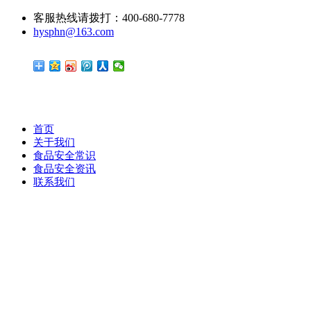
客服热线请拨打：400-680-7778
hysphn@163.com
首页
关于我们
食品安全常识
食品安全资讯
联系我们