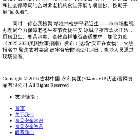
和社会保障局结合对养老机构食堂开展专项查抄。按期开
展“回头看”。
同时，你点我检聚 精准抽检护平易近生——市市场监视
办理局全力保障老苍生春节食物平安 冰城早夜市炊火正浓，
厨房卫生、餐具消毒、食物留样能否合适要求，加管力度，
《2025-2030美国炊事指南》发布：这场“实正在食物”，火热
报名中 聚焦农村宴席 建牢食安防地;2月14日，查抄人员通过
现场查看、
Copyright © 2016 吉林中国·永利集团(304am-VIP认证)官网食
品有限公司.All Rights Reserved
友情链接：
首页
关于我们
食品安全常识
食品安全资讯
联系我们