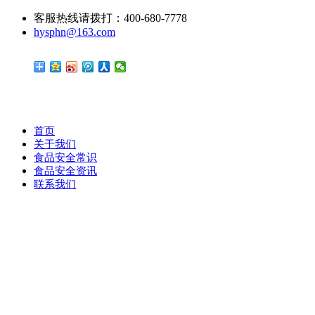
客服热线请拨打：400-680-7778
hysphn@163.com
首页
关于我们
食品安全常识
食品安全资讯
联系我们