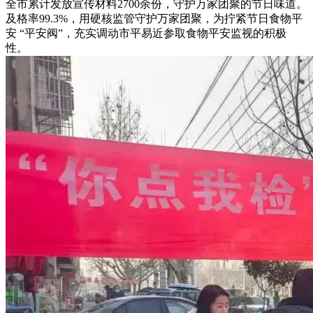
全市累计发放宣传材料2700余份，守护万家团聚的节日味道。
及格率99.3%，用硬核监管守护万家团聚，为拧紧节日食物平
安 “平安阀”，充实调动市平易近参取食物平安监视的积极
性。