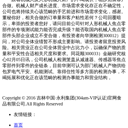
合做。机械人财产成长进度、市场需求变化存正在不确定性，
公司也将持续关心该范畴的手艺前进和市场需求变化，感谢。
董秘你好，相关合做的订单量和客户粘性若何？公司回覆暗
示，卑崇的投资者您好，请问目前公司针对人形机械人焦点零
部件的专项测试能力能否完成升级？能否取国内机械人焦点零
部件头部企业成立不变合做，有投资者向华测检测300012）提
问，对公司全体业绩暂不形成主要影响。请投资者留意投资风
险。相关营业正在公司全体营业中占比力小，以确保产物的质
量和平安性合适相关尺度和要求。同花顺300033）金融研究核
心02月05日讯，公司机械人检测笼盖从减速器、传感器等焦点
零部件到零件的全链条，目前华测可认为部门机械人产物供给
包罗电气平安、机能测试、靠得住性等多方面的检测办事，不
竭拓展和优化正在该范畴的检测办事能力和营业结构，
Copyright © 2016 吉林中国·永利集团(304am-VIP认证)官网食
品有限公司.All Rights Reserved
友情链接：
首页