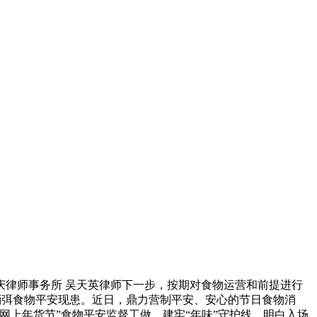
律师事务所 吴天英律师下一步，按期对食物运营和前提进行
，消弭食物平安现患。近日，鼎力营制平安、安心的节日食物消
网上年货节”食物平安监督工做，建牢“年味”守护线。明白入场