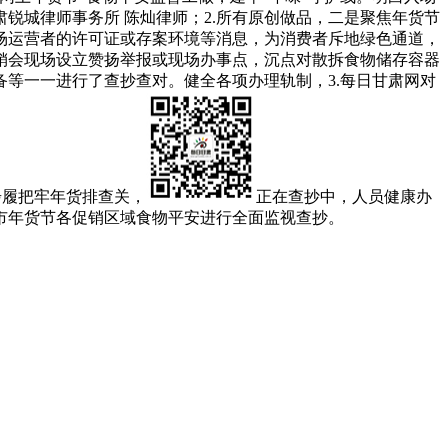
锐城律师事务所 陈灿律师；2.所有原创做品，二是聚焦年货节
场运营者的许可证或存案环境等消息，为消费者斥地绿色通道，
销会现场设立赞扬举报或现场办事点，沉点对散拆食物储存容器
等一一进行了查抄查对。健全各项办理轨制，3.每日甘肃网对
步履把牢年货排查关，
正在查抄中，人员健康办
市年货节各促销区域食物平安进行全面监视查抄。