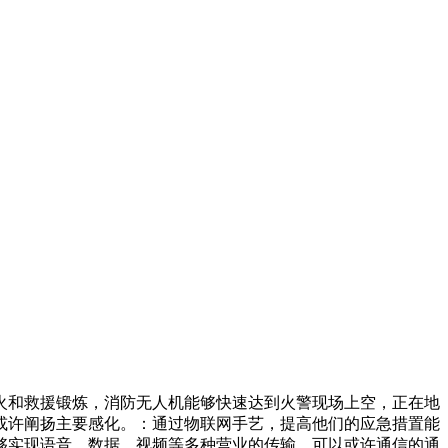
和救援锻炼，消防无人机能够快速达到火警现场上空，正在地
或许阐扬主要感化。：通过物联网手艺，提高他们的应急措置能
够实现语音、数据、视频等多种营业的传输，可以或许通信的通