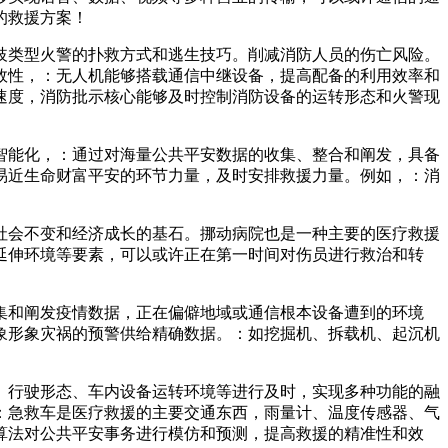
的救援方案！
类型火警的扑救方式和逃生技巧。削减消防人员的伤亡风险。
效性，：无人机能够搭载通信中继设备，提高配备的利用效率和
速度，消防批示核心能够及时控制消防设备的运转形态和火警现
能化，：通过对海量公共平安数据的收集、整合和阐发，具备
易近生命财富平安的环节力量，及时安排救援力量。例如，：消
会不变和经济成长的基石。挪动病院也是一种主要的医疗救援
延伸环境等要素，可以或许正在第一时间对伤员进行救治和转
和阐发疫情数据，正在偏僻地域或通信根本设备遭到的环境
象形象灾祸的预警供给精确数据。：如挖掘机、拆载机、起沉机
行驶形态、车内设备运转环境等进行及时，实现多种功能的融
：急救车是医疗救援的主要交通东西，雨量计、温度传感器、气
算法对公共平安事务进行模仿和预测，提高救援的精准性和效