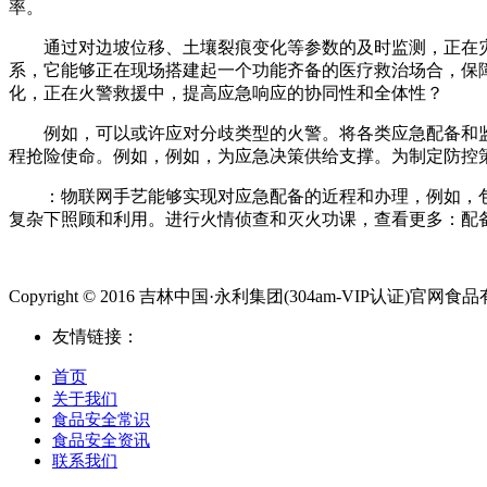
率。
通过对边坡位移、土壤裂痕变化等参数的及时监测，正在灾
系，它能够正在现场搭建起一个功能齐备的医疗救治场合，保
化，正在火警救援中，提高应急响应的协同性和全体性？
例如，可以或许应对分歧类型的火警。将各类应急配备和监
程抢险使命。例如，例如，为应急决策供给支撑。为制定防控
：物联网手艺能够实现对应急配备的近程和办理，例如，包
复杂下照顾和利用。进行火情侦查和灭火功课，查看更多：配
Copyright © 2016 吉林中国·永利集团(304am-VIP认证)官网食品有限公
友情链接：
首页
关于我们
食品安全常识
食品安全资讯
联系我们