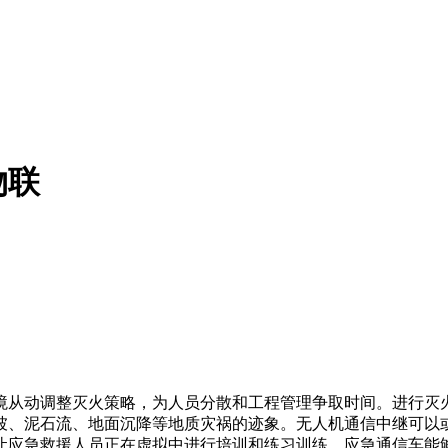
物联
从动调整灭火策略，为人员分散和工程管理争取时间。进行灭火
坡、泥石流、地面沉降等地质灾祸的迹象。无人机通信中继可以
让应急救援人员正在虚拟中进行培训和练习训练，应急通信车能