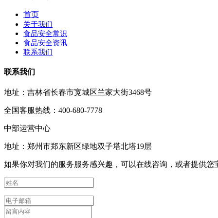
首页
关于我们
食品安全常识
食品安全资讯
联系我们
联系我们
地址：吉林省长春市宽城区兰家大街3468号
全国客服热线：400-680-7778
中部运营中心
地址：郑州市郑东新区绿地双子塔北塔19层
如果你对我们的服务服务感兴趣，可以在线咨询，或者提供您