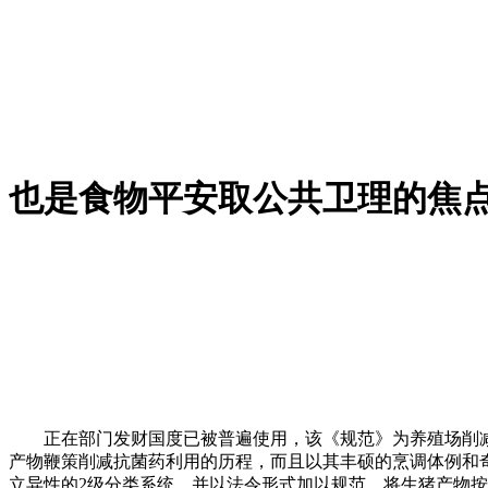
也是食物平安取公共卫理的焦
正在部门发财国度已被普遍使用，该《规范》为养殖场削减
产物鞭策削减抗菌药利用的历程，而且以其丰硕的烹调体例和
立异性的2级分类系统，并以法令形式加以规范。将生猪产物按