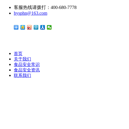
客服热线请拨打：400-680-7778
hysphn@163.com
首页
关于我们
食品安全常识
食品安全资讯
联系我们