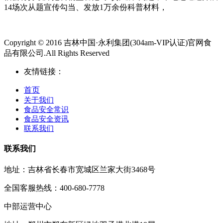
14场次从题宣传勾当、发放1万余份科普材料，
Copyright © 2016 吉林中国·永利集团(304am-VIP认证)官网食
品有限公司.All Rights Reserved
友情链接：
首页
关于我们
食品安全常识
食品安全资讯
联系我们
联系我们
地址：吉林省长春市宽城区兰家大街3468号
全国客服热线：400-680-7778
中部运营中心