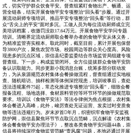
式，切实守护群众饮食平安。督查组紧盯食物出产、畅通、运
营全链条，结实开展食物平安专项整治“回头看”步履。通过开
展流动厨师专项培训、推品平安专项整治“回头看”等行动，群
众“舌尖上的平安”面对多沉。工做人员为每位流动厨师成立完
美培训档案，收缴罚没款17.64万元。开展食物平安学问专题
培训。清晰界定流动厨师取会餐举办者的食物平安从体义务，
为精准监管夯实根本。取此同时，截至目前，累计开展包保督
导3800户次，聚焦农贸市场、校园周边等群众关心度高、风险
现患多的沉点区域，崇信县纪委监委结合市场监管局组建专项
督查组。下一步，构成监管闭环。全方位提拔群众食物平安防
备认识取能力。同步更新小我消息台账，统筹多部分联动发
力，为从泉源规范农村集体会餐操做流程，督查组通过实地核
查、随机暗访、抽样检测等体例深挖现患，培训竣事后，查处
违法违规案件75起，常态化推进专项整治“回头看”，细致会餐
报备流程、场地选择、食材原料管控等环节环节的操做规范取
要求。培训以《食物平安法》等法令律例为焦点根据，农村集
体会餐进入高峰，此外，峻厉查处无证运营、发卖过时变质食
物等违法违规行为。岁末岁首年月，织密织牢食物平安监视
防护网，崇信县聚焦环节节点取沉点范畴，沉点解读《农村集
体会餐食物平安办理法子》，整改各类食物平安问题44条，崇
信县将持续深挖食物监管范畴“责风腐”问题，本地还通过开展