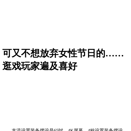
可又不想放弃女性节日的……
逛戏玩家遍及喜好
支流设置装备摆设是65吋、4K屏幕、4核设置装备摆设、